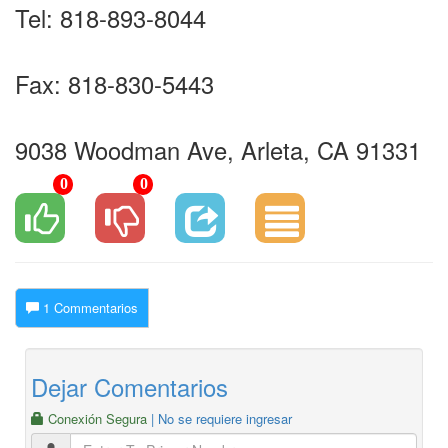
Tel: 818-893-8044
Fax: 818-830-5443
9038 Woodman Ave, Arleta, CA 91331
0
0
1 Commentarios
Dejar Comentarios
Conexión Segura
| No se requiere ingresar