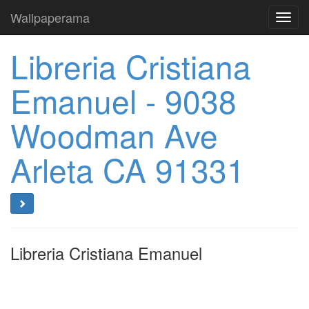
Wallpaperama
Toggl
navig
Libreria Cristiana
Emanuel - 9038
Woodman Ave
Arleta CA 91331
Libreria Cristiana Emanuel