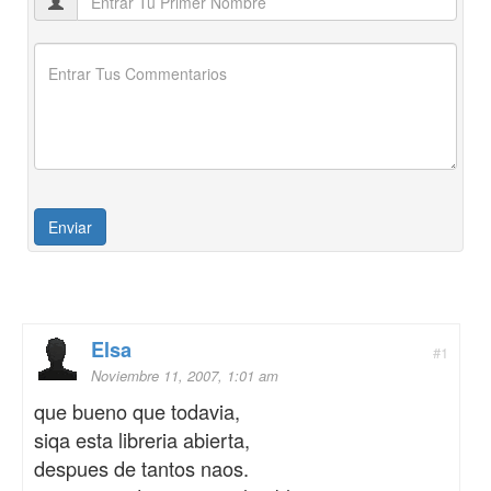
Elsa
#1
Noviembre 11, 2007, 1:01 am
que bueno que todavia,
siqa esta libreria abierta,
despues de tantos naos.