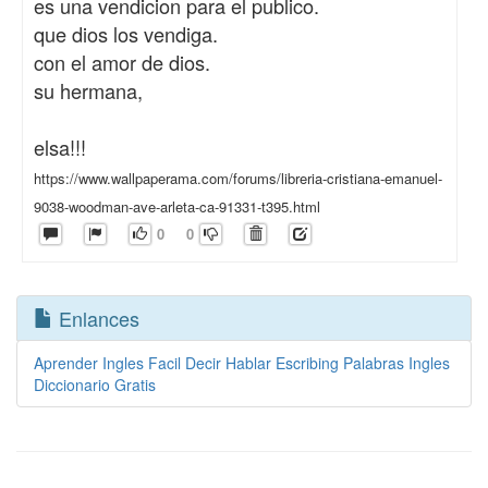
es una vendicion para el publico.
que dios los vendiga.
con el amor de dios.
su hermana,
elsa!!!
https://www.wallpaperama.com/forums/libreria-cristiana-emanuel-
9038-woodman-ave-arleta-ca-91331-t395.html
0
0
Enlances
Aprender Ingles Facil Decir Hablar Escribing Palabras Ingles
Diccionario Gratis