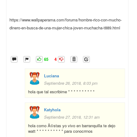
https://www.wallpaperama.com/forums/hombre-rico-con-mucho-
dinero-en-busca-de-una-mujer-chica-joven-muchacha-t889.html
65
4
Luciana
Septiembre 26, 2018, 8:03 pm
hola que tal escribime * * * * * * * * * *
Katyhola
Septiembre 27, 2018, 12:31 am
hola como Ã©stas yo vivo en barranquilla te dejo
watt * * * * * * * * * * para conocrrnos