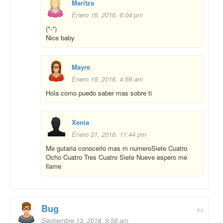
Maritza
Enero 16, 2016, 6:04 pm
(*-*)
Nice baby
Mayre
Enero 19, 2016, 4:59 am
Hola como puedo saber mas sobre ti
Xenia
Enero 21, 2016, 11:44 pm
Me gutaria conocerlo mas m numeroSiete Cuatro
Ocho Cuatro Tres Cuatro Siete Nueve espero me
llame
Bug
#4
Septiembre 13, 2018, 9:58 am