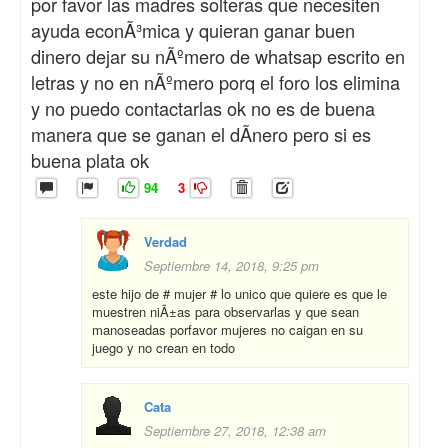
por favor las madres solteras que necesiten
ayuda econÃ³mica y quieran ganar buen
dinero dejar su nÃºmero de whatsap escrito en
letras y no en nÃºmero porq el foro los elimina
y no puedo contactarlas ok no es de buena
manera que se ganan el dÃ­nero pero si es
buena plata ok
94
3
Verdad
Septiembre 14, 2018, 9:25 pm
este hijo de # mujer # lo unico que quiere es que le
muestren niÃ±as para observarlas y que sean
manoseadas porfavor mujeres no caigan en su
juego y no crean en todo
Cata
Septiembre 27, 2018, 12:38 am