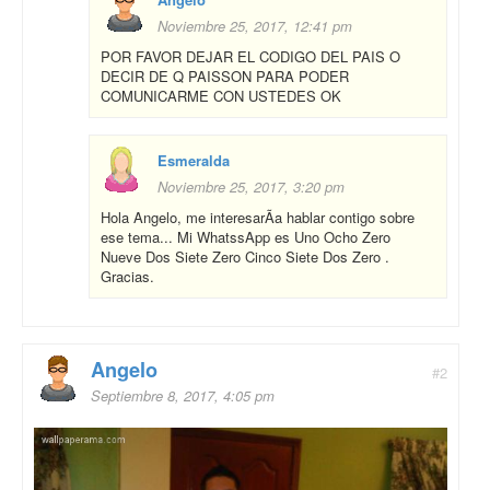
Noviembre 25, 2017, 12:41 pm
POR FAVOR DEJAR EL CODIGO DEL PAIS O
DECIR DE Q PAISSON PARA PODER
COMUNICARME CON USTEDES OK
Esmeralda
Noviembre 25, 2017, 3:20 pm
Hola Angelo, me interesarÃ­a hablar contigo sobre
ese tema... Mi WhatssApp es Uno Ocho Zero
Nueve Dos Siete Zero Cinco Siete Dos Zero .
Gracias.
Angelo
#2
Septiembre 8, 2017, 4:05 pm