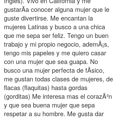
Ingles). Vivo en California y me
gustarÃ­a conocer alguna mujer que le
guste divertirse. Me encantan la
mujeres Latinas y busco a una chica
que me sepa ser feliz. Tengo un buen
trabajo y mi propio negocio, ademÃ¡s,
tengo mis papeles y me quiero casar
con una mujer que sea guapa. No
busco una mujer perfecta de fÃ­sico,
me gustan todas clases de mujeres, de
flacas (flaquitas) hasta gordas
(gorditas) Me interesa mas el corazÃ³n
y que sea buena mujer que sepa
respetar a su hombre. Me gusta dar