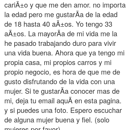
cariÃ±o y que me den amor. no importa
la edad pero me gustarÃ­a de la edad
de 18 hasta 40 aÃ±os. Yo tengo 33
aÃ±os. La mayorÃ­a de mi vida me la
he pasado trabajando duro para vivir
una vida buena. Ahora que ya tengo mi
propia casa, mi propios carros y mi
propio negocio, es hora de que me de
gusto disfrutando de la vida con una
mujer. Si te gustarÃ­a conocer mas de
mi, deja tu email aquÃ­ en esta pagina.
y si puedes una foto. Espero escuchar
de alguna mujer buena y fiel. (solo
mujeres por favor)