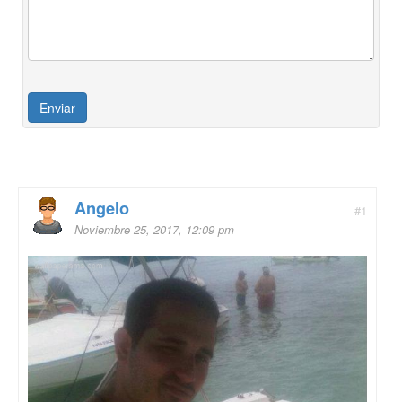
Angelo
#1
Noviembre 25, 2017, 12:09 pm