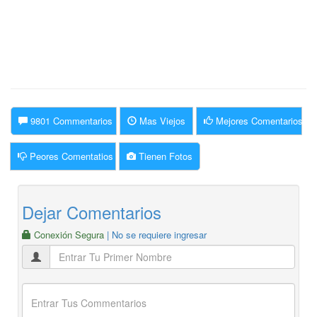
9801 Commentarios
Mas Viejos
Mejores Comentarios
Peores Comentatios
Tienen Fotos
Dejar Comentarios
Conexión Segura
| No se requiere ingresar