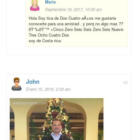
Maria
Septiembre 19, 2017, 10:00 am
Hola Soy tica de Dos Cuatro aÃ±os me gustaria
conocerte para una amistad . y porq no algo mas ??
ðŸ˜‰ðŸ˜™ +Cinco Zero Seis Seis Zero Seis Nueve
Tres Ocho Cuatro Dos
soy de Costa rica.
John
#3
Enero 15, 2016, 2:30 am