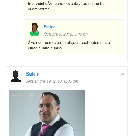
tres veintidÃ³s ocho noventaytres cuarenta
cuarentytres
Satine
Octubre 3, 2018, 8:43 pm
Â±cinco, cero,siete, seis,dos,cuatro,dos,cinco
cinco,cuatro,cuatro
Bekir
#5
Septiembre 19, 2018, 8:05 pm