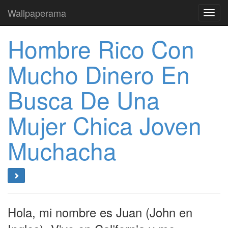
Wallpaperama
Toggl
navig
Hombre Rico Con
Mucho Dinero En
Busca De Una
Mujer Chica Joven
Muchacha
Hola, mi nombre es Juan (John en